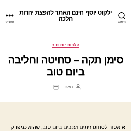
ילקוט יוסף חינם האתר להפצת יהדות
הלכה
חיפוש
תפריט
קטגוריות
הלכות יום טוב
סימן תקה – סחיטה וחליבה
ביום טוב
מאת
המחבר
תאריך
הפוסט
פוסט
א
אסור לסחוט זיתים וענבים ביום טוב, שהוא כמפרק