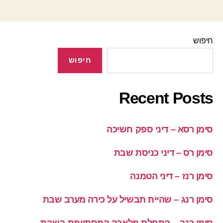
חיפוש
חיפוש
Recent Posts
סימן רסא – דיני ספק חשיכה
סימן רס – דיני כניסת שבת
סימן רנז – דיני הטמנה
סימן רנג – שהיית תבשיל על כירה מערב שבת
סימן רנב – התחלת מלאכה המסתיימת בשבת