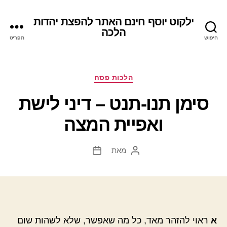
ילקוט יוסף חינם האתר להפצת יהדות
הלכה
חיפוש
תפריט
קטגוריות
הלכות פסח
סימן תנו-תנט – דיני לישת
ואפיית המצה
מאת
המחבר
תאריך
הפוסט
פוסט
א
ראוי להזהר מאד, כל מה שאפשר, שלא לשהות שום