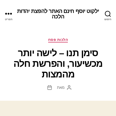
ילקוט יוסף חינם האתר להפצת יהדות
הלכה
חיפוש
תפריט
קטגוריות
הלכות פסח
סימן תנו – לישה יותר
מכשיעור, והפרשת חלה
מהמצות
מאת
המחבר
תאריך
הפוסט
פוסט