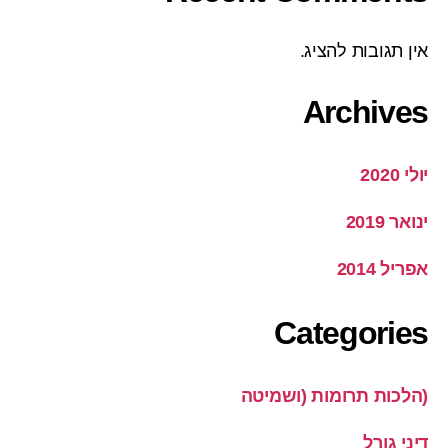
אין תגובות להציג.
Archives
יולי 2020
ינואר 2019
אפריל 2014
Categories
(הלכות תרומות (ושמיטה
דיני גורל