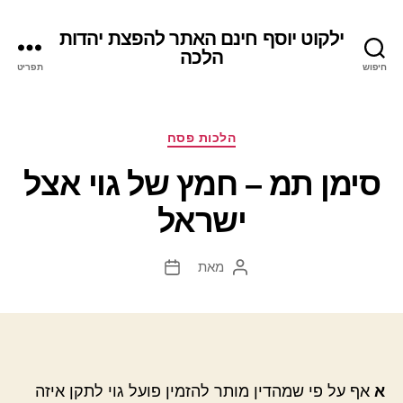
ילקוט יוסף חינם האתר להפצת יהדות
הלכה
חיפוש
תפריט
קטגוריות
הלכות פסח
סימן תמ – חמץ של גוי אצל
ישראל
מאת
המחבר
תאריך
הפוסט
פוסט
א
אף על פי שמהדין מותר להזמין פועל גוי לתקן איזה