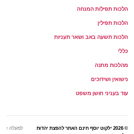
הלכות תפילות המנחה
הלכות תפילין
הלכות תשעה באב ושאר תעניות
כללי
מהלכות מתנה
נישואין ושידוכים
עוד בעניני חושן משפט
© 2026
ילקוט יוסף חינם האתר להפצת יהדות
למעלה
↑