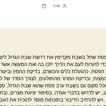
מאת
המחבר
תאריך
הפוסט
פוסט
סח שחל בשבת מקדימין את דרשת שבת הגדול ליו
 כדי להורות לעם את הדרך ילכו בה ואת המעשה אשר י
הפסח, כהגעלת כלים והכשרם, בדיקת החמץ וביעורו
המצות, ובדיקת המרור מהתולעים, לצורך הסדר של לי
כל מקום גם בשבת ערב פסח שהוא שבת הגדול, סמ
, יש לדרוש בדברי אגדה, בסיפור יציאת מצרים, ובחי
 ויש להרחיב הדיבור בתוכחות מוסר להוכיח את העם