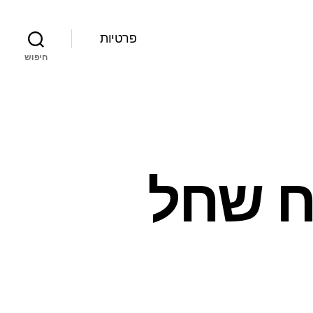
פרטיות
חיפוש
ח שחל