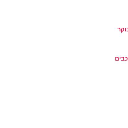
וקר
כבים