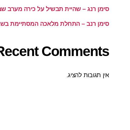
סימן רנג – שהיית תבשיל על כירה מערב ש
סימן רנב – התחלת מלאכה המסתיימת בש
Recent Comments
אין תגובות להציג.