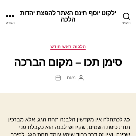
ילקוט יוסף חינם האתר להפצת יהדות
הלכה
חיפוש
תפריט
קטגוריות
הלכות ראש חודש
סימן תכו – מקום הברכה
מאת
המחבר
תאריך
הפוסט
פוסט
כג
לכתחלה אין מקדשין הלבנה תחת הגג, אלא מברכין
תחת כיפת השמים, שקידוש לבנה הוא כקבלת פני
שכינה, ואין זה דרך כבוד שיהא עומד תחת הגג, לפיכך