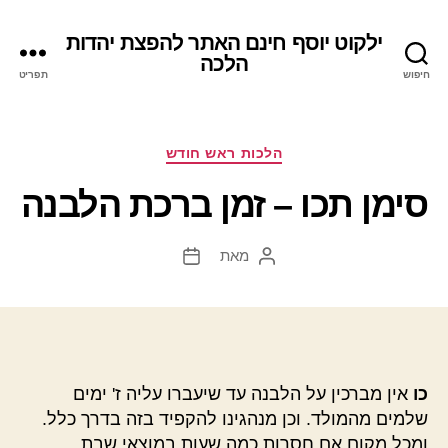
ילקוט יוסף חינם האתר להפצת יהדות
הלכה
חיפוש
תפריט
קטגוריות
הלכות ראש חודש
סימן תכו – זמן ברכת הלבנה
מאת
המחבר
תאריך
הפוסט
פוסט
כו
אין מברכין על הלבנה עד שיעברו עליה ז' ימים
שלמים מהמולד. וכן מנהגינו להקפיד בזה בדרך כלל.
ומכל מקום אם חסרות כמה שעות במוצאי שבת