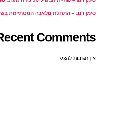
סימן רנג – שהיית תבשיל על כירה מערב ש
סימן רנב – התחלת מלאכה המסתיימת בש
Recent Comments
אין תגובות להציג.