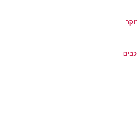
וקר
כבים