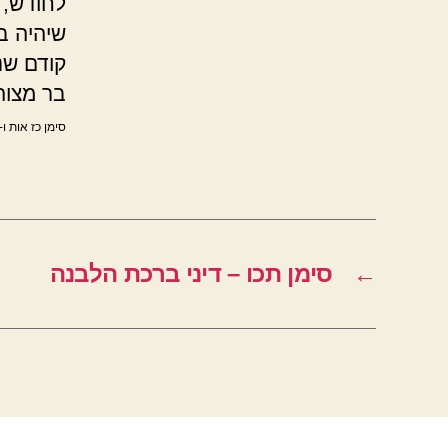
לחודש, 
שיהיה בר
קודם שנ
בר מצוה
סימן כז אות ו-
←
סימן תכו – דיני ברכת הלבנה