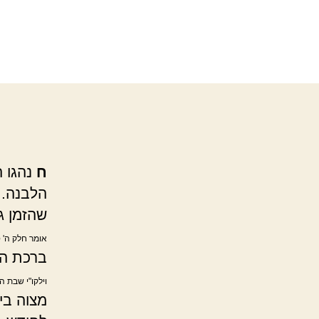
ח
נהגו ה
הלבנה. 
שהזמן ג
אומר חלק ה' סי
ברכת ה
וילקו"י שבת ה
מצוה בי