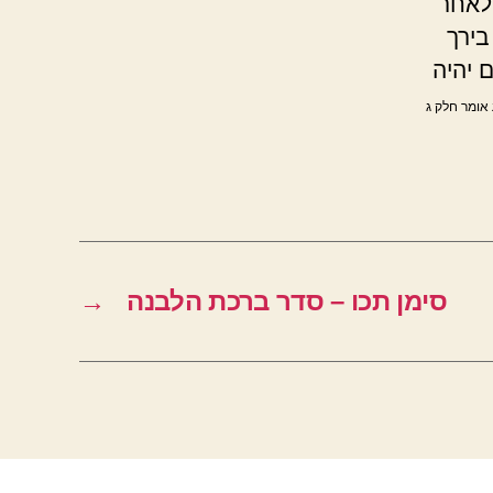
 לאחר
בירך
 יהיה
 אומר חלק ג
סימן תכו – סדר ברכת הלבנה
→