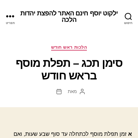
ילקוט יוסף חינם האתר להפצת יהדות
הלכה
חיפוש
תפריט
קטגוריות
הלכות ראש חודש
סימן תכג – תפלת מוסף
בראש חודש
מאת
המחבר
תאריך
הפוסט
פוסט
א
זמן תפלת מוסף לכתחלה עד סוף שבע שעות, ואם