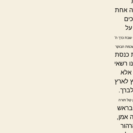
דה אחת
כים
על
 שבת כרך ה'
השכמת הבוקר
 כנסת
ו רשאי
 אלא
ץ לארץ
לברך.
 קול תורה
בראש
 אמן,
רהור