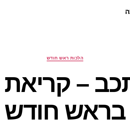
ה
קטגוריות
הלכות ראש חודש
תכב – קריאת 
בראש חודש