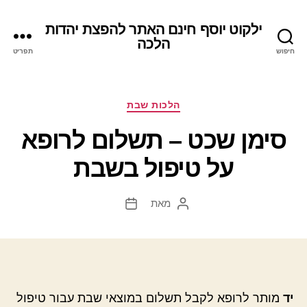
ילקוט יוסף חינם האתר להפצת יהדות
הלכה
חיפוש
תפריט
קטגוריות
הלכות שבת
סימן שכט – תשלום לרופא
על טיפול בשבת
מאת
המחבר
תאריך
הפוסט
פוסט
יד
מותר לרופא לקבל תשלום במוצאי שבת עבור טיפול