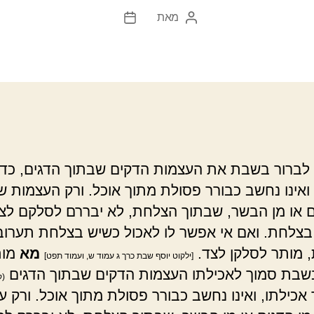
מאת
המחבר
תאריך
הפוסט
פוסט
לברור בשבת את העצמות הדקים שבתוך הדגים, כד
 ואינו נחשב כבורר פסולת מתוך אוכל. ורק העצמות ש
ם או מן הבשר, שבתוך הצלחת, לא יבררם לסלקם לצ
בצלחת. ואם אי אפשר לו לאכול כשיש בצלחת תערו
 מותר לסלקן לצד.
מא
מות
[ילקוט יוסף שבת כרך ג עמוד ש, ועמוד תפט]
שבת סמוך לאכילתו העצמות הדקים שבתוך הדגים
(ק
 אכילתו, ואינו נחשב כבורר פסולת מתוך אוכל. ורק ע