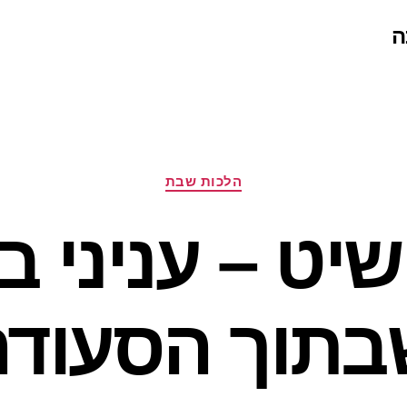
ה
קטגוריות
הלכות שבת
שיט – עניני ב
בתוך הסעודה