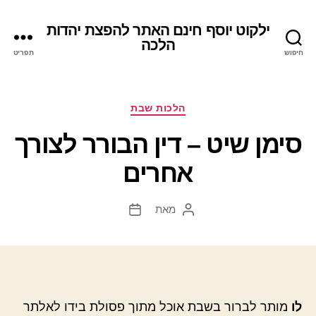
ילקוט יוסף חינם האתר להפצת יהדות
הלכה
חיפוש
תפריט
קטגוריות
הלכות שבת
סימן שיט – דין הבורר לצורך
אחרים
מאת
המחבר
תאריך
הפוסט
פוסט
לו
מותר לברור בשבת אוכל מתוך פסולת בידו לאלתר