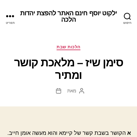
ילקוט יוסף חינם האתר להפצת יהדות
הלכה
חיפוש
תפריט
קטגוריות
הלכות שבת
סימן שיז – מלאכת קושר
ומתיר
מאת
המחבר
תאריך
הפוסט
פוסט
א
הקושר בשבת קשר של קיימא והוא מעשה אומן חייב.