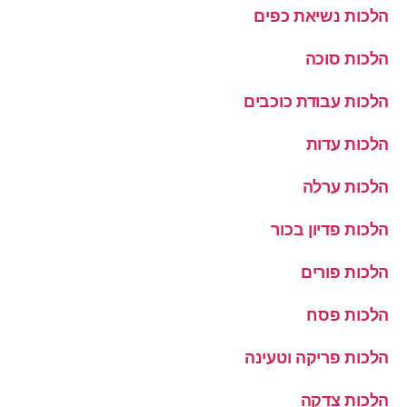
הלכות נשיאת כפים
הלכות סוכה
הלכות עבודת כוכבים
הלכות עדות
הלכות ערלה
הלכות פדיון בכור
הלכות פורים
הלכות פסח
הלכות פריקה וטעינה
הלכות צדקה