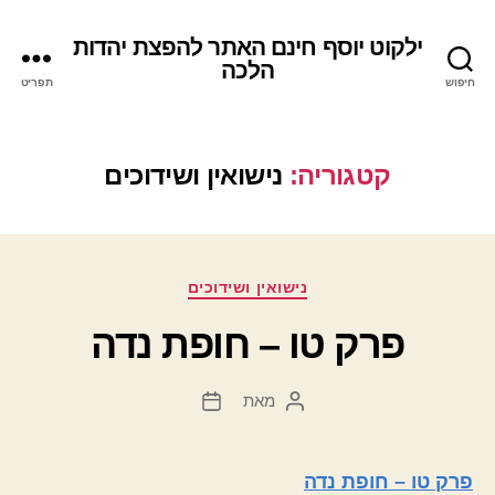
ילקוט יוסף חינם האתר להפצת יהדות
הלכה
חיפוש
תפריט
קטגוריה:
נישואין ושידוכים
קטגוריות
נישואין ושידוכים
פרק טו – חופת נדה
מאת
המחבר
תאריך
הפוסט
פוסט
פרק טו – חופת נדה