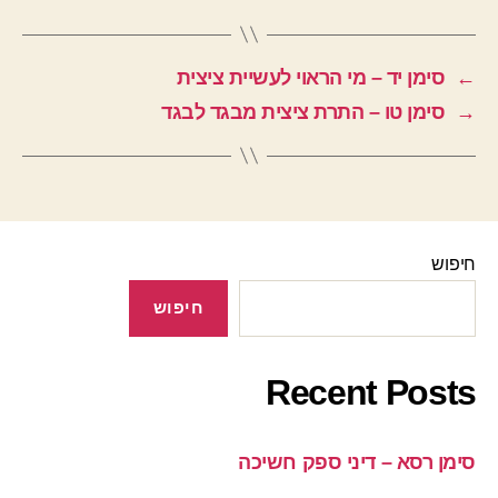
←
סימן יד – מי הראוי לעשיית ציצית
→
סימן טו – התרת ציצית מבגד לבגד
חיפוש
חיפוש
Recent Posts
סימן רסא – דיני ספק חשיכה