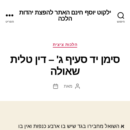
ילקוט יוסף חינם האתר להפצת יהדות
הלכה
חיפוש
תפריט
קטגוריות
הלכות ציצית
סימן יד סעיף ג' – דין טלית
שאולה
מאת
המחבר
תאריך
הפוסט
פוסט
א
השואל מחבירו בגד שיש בו ארבע כנפות ואין בו