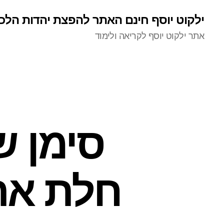
ילקוט יוסף חינם האתר להפצת יהדות הלכ
אתר ילקוט יוסף לקריאה ולימוד
סימן ש
חלת אר