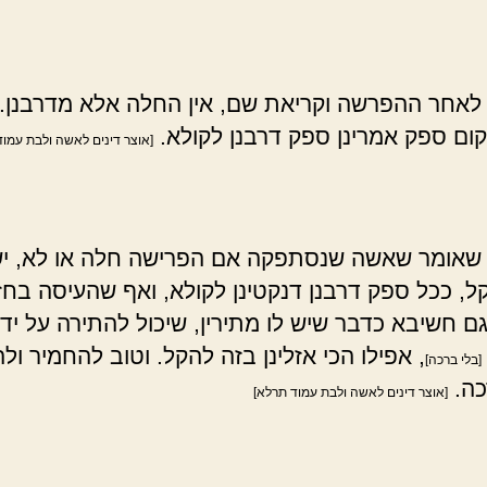
 לאחר ההפרשה וקריאת שם, אין החלה אלא מדרבנן. 
ום ספק אמרינן ספק דרבנן לקולא.
[אוצר דינים לאשה ולבת עמוד
 שאומר שאשה שנסתפקה אם הפרישה חלה או לא, יש
ל, ככל ספק דרבנן דנקטינן לקולא, ואף שהעיסה בח
גם חשיבא כדבר שיש לו מתירין, שיכול להתירה על ידי
, אפילו הכי אזלינן בזה להקל. וטוב להחמיר ול
[בלי ברכה]
כה.
[אוצר דינים לאשה ולבת עמוד תרלא]