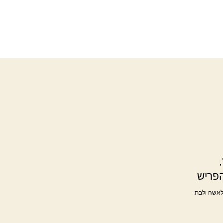
הפריש
 לאשה ולבת