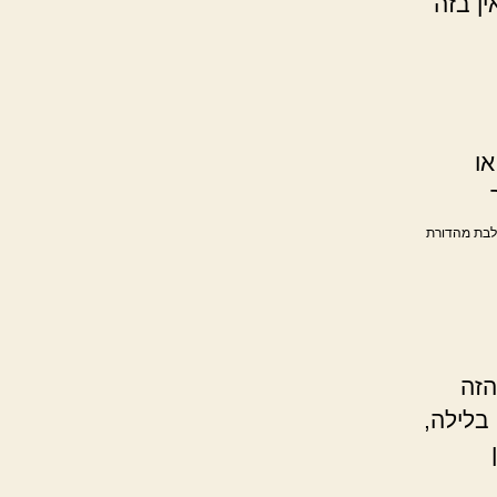
ן בזה
ו
ולבת מהדורת
הזה
בלילה,