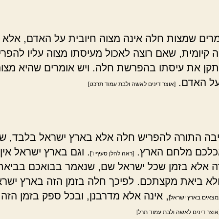
מרים שמצות חלה אינה מצוה חיובית על האדם, אלא 
ה קיומית, שאם רוצה לאכול מעיסתו מצוה עליו להפרי
תקן את עיסתו בהפרשת חלה. ויש אומרים שהיא מצו
על האדם.
[אוצר דינים לאשה ולבת עמוד תרכט]
יבה התורה להפריש חלה אלא בארץ ישראל בלבד, ש
כלכם מלחם הארץ.
. וגם בארץ ישראל אין
[ראה להלן סעיף ו']
ה אלא בזמן שכל ישראל שם, שנאמר בבואכם בביאת
ולא ביאת מקצתכם. לפיכך חלה בזמן הזה בארץ ישר
, אינה אלא מדרבנן, ובכל ספק בזמן הזה א
נמצאים בארץ ישראל]
אוצר דינים לאשה ולבת עמוד תרל]