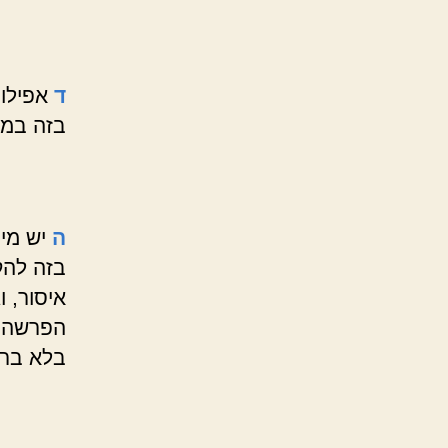
ד
אפילו
בזה במק
ה
יש מי
בזה להק
איסור, ו
הפרשה
בלא בר