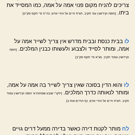
צריכים להניח מקום פנוי אמה על אמה, כמו המסייד את
ביתו.
[חופה וקידושין עמ' תקיב. תורת חיים על החיי אדם. כה"ח סי' תקס סק"ט]
לו
בבית כנסת ובבית מדרש אין צריך לשייר אמה על
אמה, ומותר לסייד ולצבוע ולעשותו כבנין המלכים.
[חופה
וקידושין עמוד תקיב. מג"א סי' תקס סק"ב]
לז
והוא הדין בסוכה שאין צריך לשייר בה אמה על אמה,
ומותר לנאותה כדרך המלכים.
[ילקו"י שובע שמחות א' חופה וקידושין עמוד
תקיב. תורת חיים על החיי אדם. כף החיים אות ב]
לח
מותר לקנות דירה כאשר בדירה ממעל דרים גויים