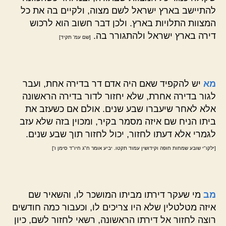
להתיישב בארץ ישראל לשם מצוה, ולקיים בה את כל
המצוות התלויות בארץ. ולכן דבר חשוב הוא לרכוש
דירה בארץ ישראל ולהתגורר בה.
[שם עמ' תקיד]
מא
יש להקפיד שאם היה אדם דר בדירה אחת, ועבר
לגור בדירה אחרת, שלא יחזור לדור בדירה הראשונה
אלא לאחר שיעברו שבע שנים. אולם אם כשעזב את
ביתו הניח שם איזה מסמר בקיר, ומכוין בזה שלא עזב
לגמרי אלא דעתו לחזור, יכול לחזור תוך שבע שנים.
[ילקו"י שובע שמחות חופה וקידושין עמוד תקטו. יביע אומר ח"ג חיו"ד סימן ו']
מב
מי שעקר דירתו מביתו המושכר לו, והשאיר שם
איזה מטלטלין שלא היו צריכים לו, וכעבור כמה חודשים
רוצה לחזור אל דירתו הראשונה, רשאי לחזור לשם, כיון