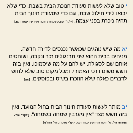
י
טוב שלא לעשות סעודת חנוכת הבית בשבת, כדי שלא
יבואו לידי חילול שבת, וגם כדי שסעודת חינוך הבית
תהיה ניכרת בפני עצמה.
[ילקו"י שובע שמחות חופה וקידושין עמוד תצב]
יא
מה שיש נוהגים שכאשר נכנסים לדירה חדשה,
מניחים בבית ההוא שני תרנגולים זכר ונקבה, ושוחטים
אותם שם לסגולה, יש להם על מה שיסמוכו, ואין בזה
חשש משום דרכי האמורי. ומכל מקום טוב שלא לחוש
לדברים כאלה שלא הוזכרו בש"ס ובפוסקים.
[שם]
יב
מותר לעשות סעודת חינוך הבית בחול המועד, ואין
בזה חשש מצד "אין מערבין שמחה בשמחה".
[ילקו"י שובע
שמחות חלק א' חופה וקידושין עמוד תצג. ילקו"י מועדים הל' חוה"מ]