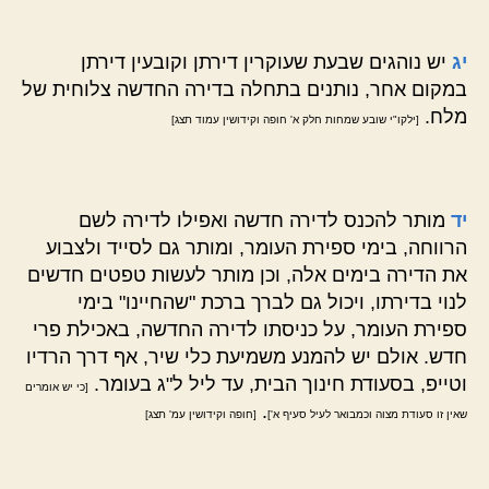
יג
יש נוהגים שבעת שעוקרין דירתן וקובעין דירתן
במקום אחר, נותנים בתחלה בדירה החדשה צלוחית של
מלח.
[ילקו"י שובע שמחות חלק א' חופה וקידושין עמוד תצג]
יד
מותר להכנס לדירה חדשה ואפילו לדירה לשם
הרווחה, בימי ספירת העומר, ומותר גם לסייד ולצבוע
את הדירה בימים אלה, וכן מותר לעשות טפטים חדשים
לנוי בדירתו, ויכול גם לברך ברכת "שהחיינו" בימי
ספירת העומר, על כניסתו לדירה החדשה, באכילת פרי
חדש. אולם יש להמנע משמיעת כלי שיר, אף דרך הרדיו
וטייפ, בסעודת חינוך הבית, עד ליל ל"ג בעומר.
[כי יש אומרים
.
שאין זו סעודת מצוה וכמבואר לעיל סעיף א']
[חופה וקידושין עמ' תצג]