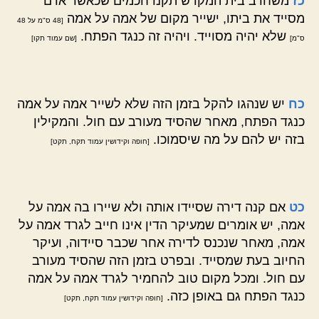
כז
משחרב בית המקדש תקנו חכמים שכאשר אדם
מסייד את ביתו, ישייר מקום של אמה על אמה
[48 ס"מ על 48
שלא יהיה מסוייד. ויהיה זה כנגד הפתח.
ס"מ]
[שם עמוד תקו]
כח
יש שנהגו להקל בזמן הזה שלא לשייר אמה על אמה
כנגד הפתח, מאחר שהסיד מעורב עם חול. והמקילין
בזה יש להם על מה שיסמוכו.
[חופה וקידושין עמוד תקח, תקט]
כט
אם קנה דירה שסיידו אותה ולא שיירו בה אמה על
אמה, יש אומרים שמעיקר הדין אינו חייב לגרד אמה על
אמה, מאחר שנכנס לדירה אחר שכבר סיידוה, ועיקר
החיוב בעת שמסייד. ובפרט בזמן הזה שהסיד מעורב
עם חול. ומכל מקום טוב להחמיר לגרד אמה על אמה
כנגד הפתח גם באופן כזה.
[חופה וקידושין עמוד תקח, תקט]