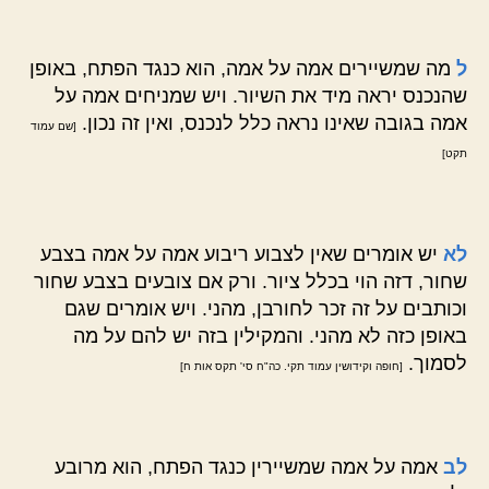
ל
מה שמשיירים אמה על אמה, הוא כנגד הפתח, באופן
שהנכנס יראה מיד את השיור. ויש שמניחים אמה על
אמה בגובה שאינו נראה כלל לנכנס, ואין זה נכון.
[שם עמוד
תקט]
לא
יש אומרים שאין לצבוע ריבוע אמה על אמה בצבע
שחור, דזה הוי בכלל ציור. ורק אם צובעים בצבע שחור
וכותבים על זה זכר לחורבן, מהני. ויש אומרים שגם
באופן כזה לא מהני. והמקילין בזה יש להם על מה
לסמוך.
[חופה וקידושין עמוד תקי. כה"ח סי' תקס אות ח]
לב
אמה על אמה שמשיירין כנגד הפתח, הוא מרובע