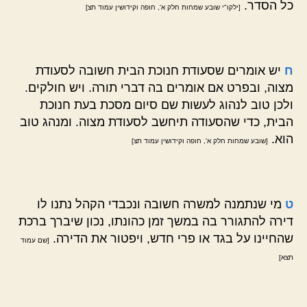
כל הסדר.
[ילקו"י שובע שמחות חלק א', חופה וקידושין עמוד תצ]
ח
יש אומרים שסעודת חנוכת הבית חשובה לסעודת
מצוה, ובפרט אם אומרים בה דברי תורה. ויש חולקים.
ולכן טוב לנהוג לעשות שם סיום מסכת בעת חנוכת
הבית, כדי שהסעודה תיחשב לסעודת מצוה. ומנהג טוב
הוא.
[שובע שמחות חלק א', חופה וקידושין עמוד תצ]
ט
מי שנתמנה למשרה חשובה ונכבדי הקהל נתנו לו
דירה להתגורר בה במשך זמן כהונתו, נכון שיברך ברכת
שהחיינו על בגד או פרי חדש, ויפטור את הדירה.
[שם עמוד
תצא]