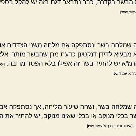
 הבשר בקדרה, כבר נתבאר דגם בזה יש להקל בספי
עמוד שפד]
שמלחה בשר ונסתפקה אם מלחה משני הצדדים או 
 מבעיא לדידן דנקטינן כדעת מרן שהבשר מותר, אל
מ"א יש להתיר בשר זה אפילו בלא הפסד מרובה.
[ילק
רך א' עמוד שפו]
שמלחה בשר, ושהה שיעור מליחה, אך נסתפקה אם
 בכלי מנוקב או בכלי שאינו מנוקב, יש להתיר את 
.
[איסור והיתר כרך א' עמוד שפו]