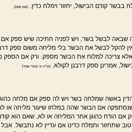
 בבשר קודם הבישול, יחזור וימלח כדין.
[שם שפג]
שבאה לבשל בשר, ויש לפניה חתיכה שיש ספק אם 
אין להקל לבשל את הבשר בלי מליחה משום ספק דרב
אלא צריכה למלוח את הבשר מספק. ורק אם הספק נ
שול, אמרינן ספק דרבנן לקולא.
[או"ה א' עמוד שפד]
דין באשה שמלחה בשר ויש לה ספק אם מלחה כהוגן
שנסתפקה אם הבשר שהה במלחו שיעור מליחה או לא,
 אם הודח כהוגן אחר המליחה או לא, שאם הוא קודם
טוב שתחזור ותמלח כדינו אם עדיין לא נתבשל. אבל 