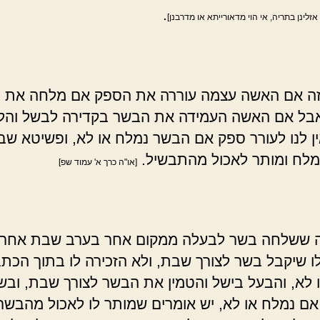
.
לינן בתריה, אי הוי מדאורייתא או מדרבנן]
זה אם האשה עצמה עוררה את הספק אם מלחה את 
אבל אם האשה העמידה את הבשר בקדירה לבשל והל
ין לנו לעורר ספק אם הבשר נמלח או לא, ופשיטא שב
לח ומותר לאכול מהתבשיל.
[או"ה כרך א' עמוד שפ]
ששלחה בשר לבעלה ממקום אחר בערב שבת אחר 
ו שיקבל בשר לצורך שבת, ולא הזכירה לו בתוך הכת
 לא, והבעל בישל והטמין את הבשר לצורך שבת, וב
ם נמלח או לא, יש אומרים שמותר לו לאכול מהבשר