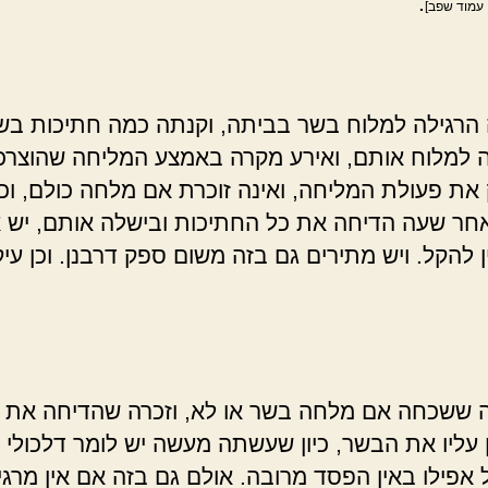
.
 עמוד שפב]
רגילה למלוח בשר בביתה, וקנתה כמה חתיכות בש
 למלוח אותם, ואירע מקרה באמצע המליחה שהוצרכ
את פעולת המליחה, ואינה זוכרת אם מלחה כולם, ו
חר שעה הדיחה את כל החתיכות ובישלה אותם, יש א
 להקל. ויש מתירים גם בזה משום ספק דרבנן. וכן עי
ששכחה אם מלחה בשר או לא, וזכרה שהדיחה את 
 עליו את הבשר, כיון שעשתה מעשה יש לומר דלכולי
 אפילו באין הפסד מרובה. אולם גם בזה אם אין מרגי