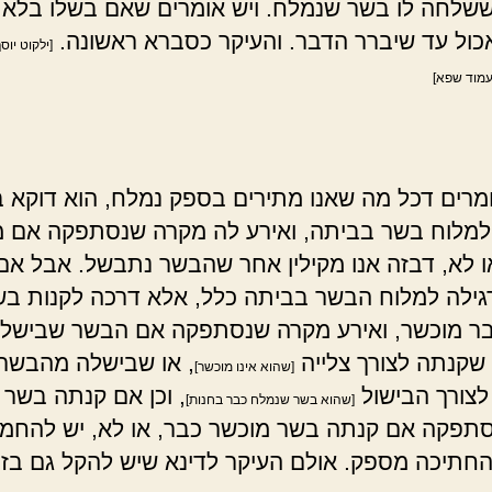
שלחה לו בשר שנמלח. ויש אומרים שאם בשלו בלא 
כול עד שיברר הדבר. והעיקר כסברא ראשונה.
[ילקוט יוס
עמוד שפא]
מרים דכל מה שאנו מתירים בספק נמלח, הוא דוקא 
למלוח בשר בביתה, ואירע לה מקרה שנסתפקה אם 
 לא, דבזה אנו מקילין אחר שהבשר נתבשל. אבל אם 
ילה למלוח הבשר בביתה כלל, אלא דרכה לקנות בש
ר מוכשר, ואירע מקרה שנסתפקה אם הבשר שבישלה
קנתה לצורך צלייה
, או שבישלה מהבשר
[שהוא אינו מוכשר]
צורך הבישול
, וכן אם קנתה בשר 
[שהוא בשר שנמלח כבר בחנות]
נסתפקה אם קנתה בשר מוכשר כבר, או לא, יש להחמי
החתיכה מספק. אולם העיקר לדינא שיש להקל גם בז