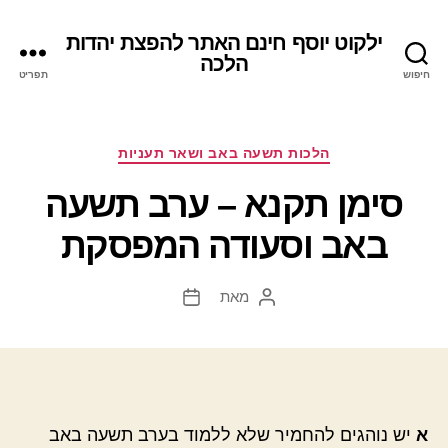
ילקוט יוסף חינם האתר להפצת יהדות
הלכה
חיפוש
תפריט
קטגוריות
הלכות תשעה באב ושאר תעניות
סימן תקנא – ערב תשעה
באב וסעודה המפסקת
מאת
המחבר
תאריך
הפוסט
פוסט
א
יש נוהגים להחמיר שלא ללמוד בערב תשעה באב