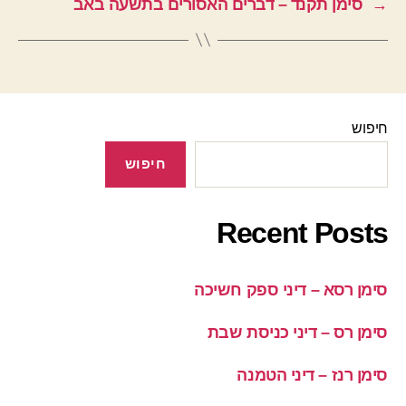
→
סימן תקנד – דברים האסורים בתשעה באב
חיפוש
חיפוש
Recent Posts
סימן רסא – דיני ספק חשיכה
סימן רס – דיני כניסת שבת
סימן רנז – דיני הטמנה