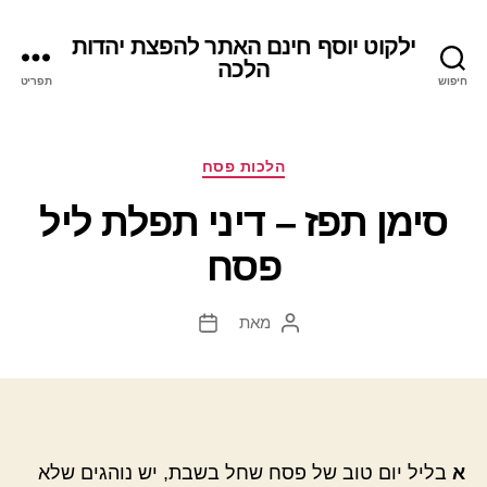
ילקוט יוסף חינם האתר להפצת יהדות
הלכה
חיפוש
תפריט
קטגוריות
הלכות פסח
סימן תפז – דיני תפלת ליל
פסח
מאת
המחבר
תאריך
הפוסט
פוסט
א
בליל יום טוב של פסח שחל בשבת, יש נוהגים שלא