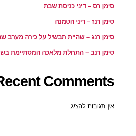
סימן רס – דיני כניסת שבת
סימן רנז – דיני הטמנה
סימן רנג – שהיית תבשיל על כירה מערב ש
סימן רנב – התחלת מלאכה המסתיימת בש
Recent Comments
אין תגובות להציג.