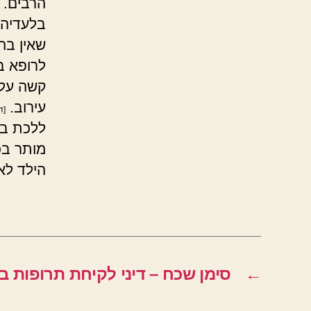
הרבים.
בלעדיהם
שאין בה
לרופא ב
קשה עלי
עירוב.
[ד
ללכת בע
מותר בכ
הילד לא 
←
סימן שכח – דיני לקיחת תרופות 